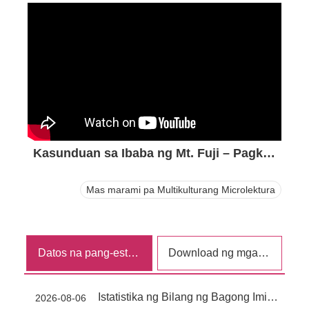
Kasunduan sa Ibaba ng Mt. Fuji – Pagkilala sa Kultura ng Japan
Mas marami pa Multikulturang Microlektura
Datos na pang-estadistika
Download ng mga form
Istatistika ng Bilang ng Bagong Imigrante sa Lunsod ng Taipei (6/2026)
2026-08-06