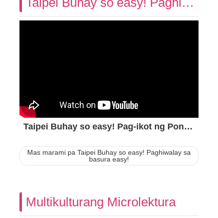
Taipei Buhay so easy! Paghiwalay sa basura easy!
Taipei Buhay so easy! Pag-ikot ng Pondo easy! Captions at salita sa wikang Chinese
Mas marami pa Taipei Buhay so easy! Paghiwalay sa
basura easy!
Multikulturang Microlektura