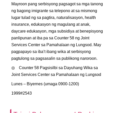
Mayroon pang serbisyong pagsagot sa mga tanong
ng bagong imigrante sa telepono at sa mismong
lugar tulad ng sa pagtira, naturalisasyon, health
insurance, edukasyon ng magulang at anak,
daycare edukasyon, mga subsidiya at benepisyong
panlipunan at iba pa sa Counter 58 ng Joint
Services Center sa Pamahalaan ng Lungsod. May
pagpapayo sa iba’t ibang wika at serbisyong
pagtulong sa pagsasalin sa publikong naroroon.
◎
Counter 58 Pagsisilbi sa Dayuhang Wika sa
Joint Services Center sa Pamahalaan ng Lungsod
Lunes – Biyernes (umaga 0900-1200)
1999#2543