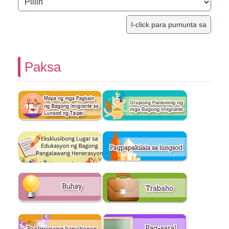
Paksa