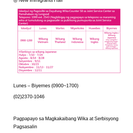
◎ New Immigrants Hall
Lunes – Biyernes (0900~1700)
(02)2370-1046
Pagpapayo sa Magkakaibang Wika at Serbisyong
Pagsasalin