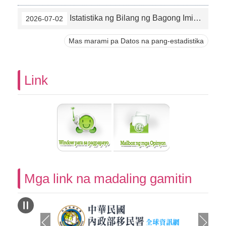
Istatistika ng Bilang ng Bagong Imigrante sa Lunsod ng Taipei (5/2026)
2026-07-02
Mas marami pa Datos na pang-estadistika
Link
Mga link na madaling gamitin