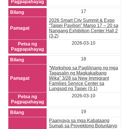
17
2026 Smart City Summit & Expo
“Taipei Pavilion” Marso 17 – 20 sa
Nangang Exhibition Center Hall 2
(3-2)
2026-03-10
18
“Workshop sa Paglilinang ng mga
Tagasalin ng Magkakaibang
Wika” 3/28 sa New Immigrant
Families Service Center sa
Lungsod ng Taipei (3-1)
2026-03-10
19
Paanyaya sa mga Kabataang
Sumali sa Proyektong Boluntaryo