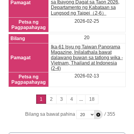
sa Ibayong Dagat sa Taon 2026,
Departamento ng Kabataan sa
Lungsod ng Taipei（2-6）
2026-02-25
20
Ika-61 Isyu ng Taiwan Panorama
Magazine, Inilalathala bawat
dalawang buwan sa tatlong wika -
Vietnam, Thailand at Indonesia
(2-4)
2026-02-13
1
2
3
4
...
18
Bilang sa bawat pahina
/
355