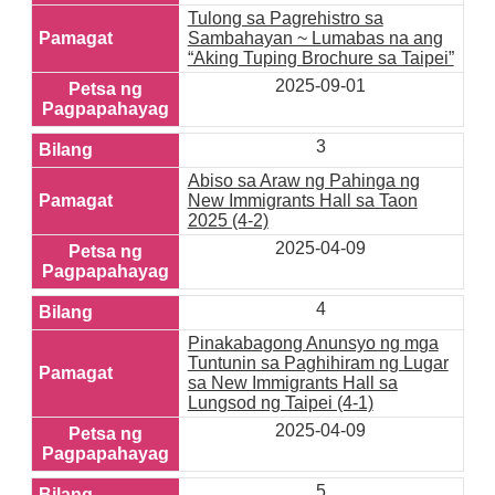
Tulong sa Pagrehistro sa
Sambahayan ~ Lumabas na ang
“Aking Tuping Brochure sa Taipei”
2025-09-01
3
Abiso sa Araw ng Pahinga ng
New Immigrants Hall sa Taon
2025 (4-2)
2025-04-09
4
Pinakabagong Anunsyo ng mga
Tuntunin sa Paghihiram ng Lugar
sa New Immigrants Hall sa
Lungsod ng Taipei (4-1)
2025-04-09
5