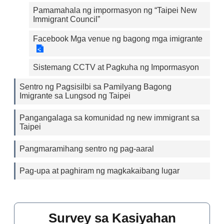
Pamamahala ng impormasyon ng “Taipei New
Immigrant Council”
Facebook Mga venue ng bagong mga imigrante
Sistemang CCTV at Pagkuha ng Impormasyon
Sentro ng Pagsisilbi sa Pamilyang Bagong
Imigrante sa Lungsod ng Taipei
Pangangalaga sa komunidad ng new immigrant sa
Taipei
Pangmaramihang sentro ng pag-aaral
Pag-upa at paghiram ng magkakaibang lugar
Survey sa Kasiyahan