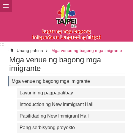
Lumaktaw sa pangunahing bloke ng nilalaman
:::
:::
Unang pahina
Mga venue ng bagong mga imigrante
Mga venue ng bagong mga
imigrante
Mga venue ng bagong mga imigrante
Layunin ng pagpapatibay
Introduction ng New Immigrant Hall
Pasilidad ng New Immigrant Hall
Pang-serbisyong proyekto