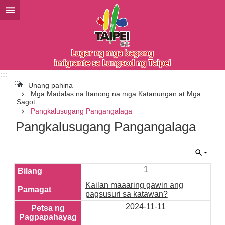
Lumaktaw sa pangunahing bloke ng nilalaman
:::
:::
Unang pahina
Mga Madalas na Itanong na mga Katanungan at Mga
Sagot
Pangkalusugang Pangangalaga
Pangkalusugang Pangangalaga
1
Kailan maaaring gawin ang
pagsusuri sa katawan?
2024-11-11