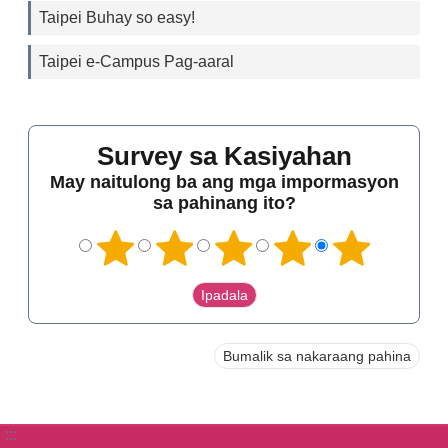
Taipei Buhay so easy!
Taipei e-Campus Pag-aaral
Survey sa Kasiyahan
May naitulong ba ang mga impormasyon
sa pahinang ito?
Bumalik sa nakaraang pahina
:::