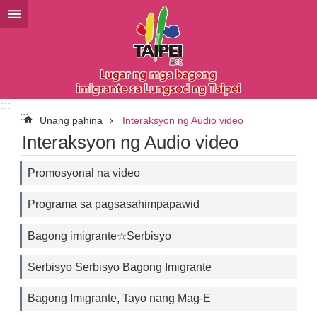
Lumaktaw sa pangunahing bloke ng nilalaman
:::
:::
Unang pahina
Interaksyon ng Audio video
Interaksyon ng Audio video
Promosyonal na video
Programa sa pagsasahimpapawid
Bagong imigrante☆Serbisyo
Serbisyo Serbisyo Bagong Imigrante
Bagong Imigrante, Tayo nang Mag-E