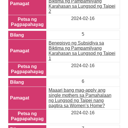
Biktima ng Pampamilyang
Karahasan sa Lungsod ng Taipei
2
2024-02-16
5
Benepisyo ng Subsidiya sa
Biktima ng Pampamilyang
Karahasan sa Lungsod ng Taipei
1
2024-02-16
6
Maaari bang mag-apply ang
single mothers sa Pamahalaan
ng Lungsod ng Taipei nang
pagtira sa Women’s Home?
2024-02-16