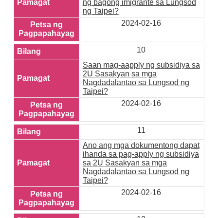
ng bagong imigrante sa Lungsod
ng Taipei?
2024-02-16
10
Saan mag-aapply ng subsidiya sa
2U Sasakyan sa mga
Nagdadalantao sa Lungsod ng
Taipei?
2024-02-16
11
Ano ang mga dokumentong dapat
ihanda sa pag-apply ng subsidiya
sa 2U Sasakyan sa mga
Nagdadalantao sa Lungsod ng
Taipei?
2024-02-16