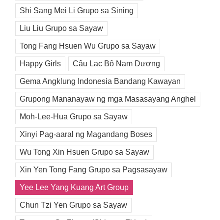
Shi Sang Mei Li Grupo sa Sining
Liu Liu Grupo sa Sayaw
Tong Fang Hsuen Wu Grupo sa Sayaw
Happy Girls
Câu Lạc Bộ Nam Dương
Gema Angklung Indonesia Bandang Kawayan
Grupong Mananayaw ng mga Masasayang Anghel
Moh-Lee-Hua Grupo sa Sayaw
Xinyi Pag-aaral ng Magandang Boses
Wu Tong Xin Hsuen Grupo sa Sayaw
Xin Yen Tong Fang Grupo sa Pagsasayaw
Yee Lee Yang Kuang Art Group
Chun Tzi Yen Grupo sa Sayaw