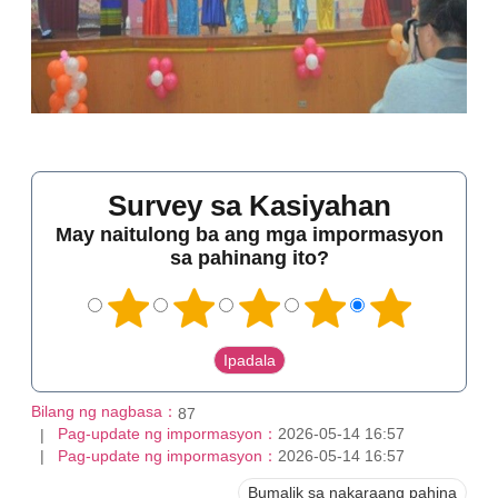
Survey sa Kasiyahan
May naitulong ba ang mga impormasyon
sa pahinang ito?
Bilang ng nagbasa：
87
Pag-update ng impormasyon：
2026-05-14 16:57
Pag-update ng impormasyon：
2026-05-14 16:57
Bumalik sa nakaraang pahina