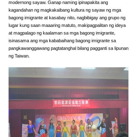
modernong sayaw. Ganap naming ipinapakita ang
kagandahan ng magkakaibang kultura ng sayaw ng mga
bagong imigrante at kasabay nito, nagbibigay ang grupo ng
lugar kung saan maaaring matuto, makipagpalitan ng ideya
at magpalago ng kaalaman sa mga bagong imigrante,
isinasama ang mga kababaihang bagong imigrante sa
pangkawanggawang pagtatanghal bilang pagganti sa lipunan
ng Taiwan.