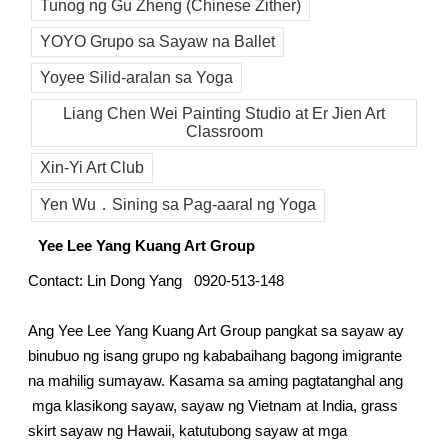
Tunog ng Gu Zheng (Chinese Zither)
YOYO Grupo sa Sayaw na Ballet
Yoyee Silid-aralan sa Yoga
Liang Chen Wei Painting Studio at Er Jien Art
Classroom
Xin-Yi Art Club
Yen Wu．Sining sa Pag-aaral ng Yoga
Yee Lee Yang Kuang Art Group
Contact: Lin Dong Yang 0920-513-148
Ang Yee Lee Yang Kuang Art Group pangkat sa sayaw ay
binubuo ng isang grupo ng kababaihang bagong imigrante
na mahilig sumayaw. Kasama sa aming pagtatanghal ang
mga klasikong sayaw, sayaw ng Vietnam at India, grass
skirt sayaw ng Hawaii, katutubong sayaw at mga