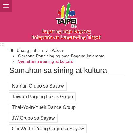
Lumaktaw sa pangunahing bloke ng nilalaman
:::
:::
Unang pahina
Paksa
Grupong Pansining ng mga Bagong Imigrante
Samahan sa sining at kultura
Samahan sa sining at kultura
Na Yun Grupo sa Sayaw
Taiwan Bagong Lakas Grupo
Thai-Yo-In-Yueh Dance Group
JW Grupo sa Sayaw
Chi Wu Fei Yang Grupo sa Sayaw