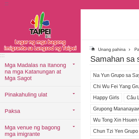
:::
Lumaktaw sa pangunahing bloke ng nilalaman
:::
Unang pahina
P
:::
Samahan sa si
Mga Madalas na Itanong
na mga Katanungan at
Na Yun Grupo sa S
Mga Sagot
Chi Wu Fei Yang Gr
Pinakahuling ulat
Happy Girls
Câu 
Grupong Mananayaw
Paksa
Wu Tong Xin Hsuen
Mga venue ng bagong
Chun Tzi Yen Grupo
mga imigrante