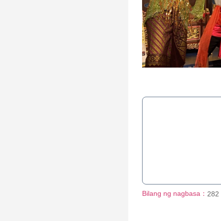
Bilang ng nagbasa：
282