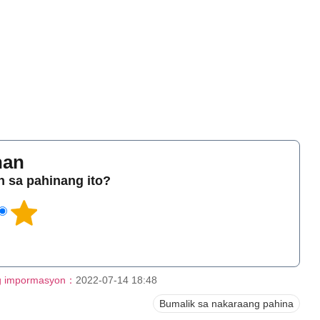
han
 sa pahinang ito?
g impormasyon：
2022-07-14 18:48
Bumalik sa nakaraang pahina