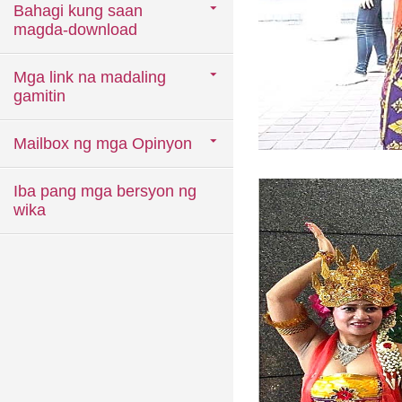
Bahagi kung saan
magda-download
Mga link na madaling
gamitin
Mailbox ng mga Opinyon
Iba pang mga bersyon ng
wika