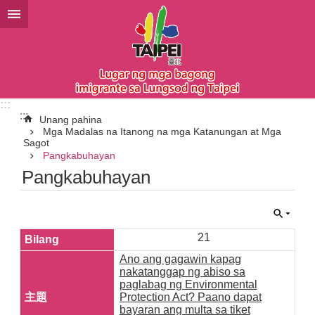
Lumaktaw sa pangunahing bloke ng nilalaman
:::
:::
Unang pahina
Mga Madalas na Itanong na mga Katanungan at Mga
Sagot
Pangkabuhayan
Pangkabuhayan
21
Ano ang gagawin kapag
nakatanggap ng abiso sa
paglabag ng Environmental
Protection Act? Paano dapat
bayaran ang multa sa tiket