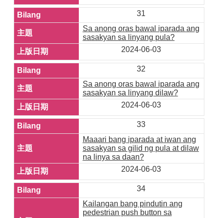
31
Sa anong oras bawal iparada ang
sasakyan sa linyang pula?
2024-06-03
32
Sa anong oras bawal iparada ang
sasakyan sa linyang dilaw?
2024-06-03
33
Maaari bang iparada at iwan ang
sasakyan sa gilid ng pula at dilaw
na linya sa daan?
2024-06-03
34
Kailangan bang pindutin ang
pedestrian push button sa