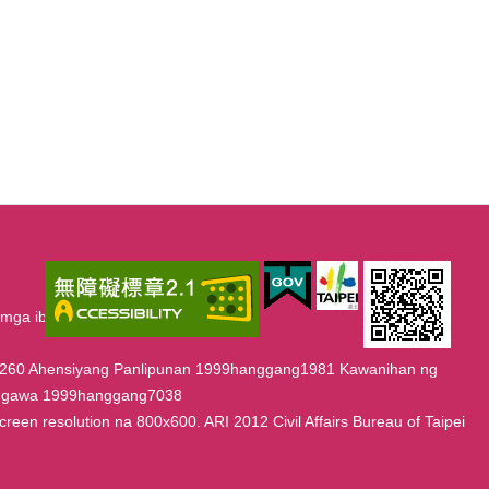
mga iba pang dahilan sa pagsasalin.
g6260 Ahensiyang Panlipunan 1999hanggang1981 Kawanihan ng
aggawa 1999hanggang7038
een resolution na 800x600. ARI 2012 Civil Affairs Bureau of Taipei