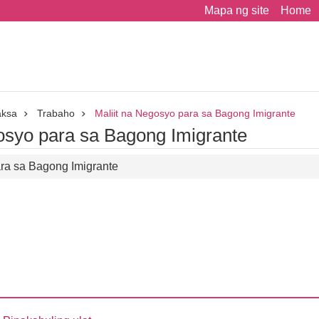
Mapa ng site
Home
aksa
Trabaho
Maliit na Negosyo para sa Bagong Imigrante
osyo para sa Bagong Imigrante
ara sa Bagong Imigrante