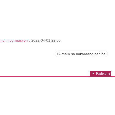
e ng impormasyon：
2022-04-01 22:50
Bumalik sa nakaraang pahina
Buksan