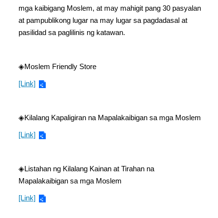
mga kaibigang Moslem, at may mahigit pang 30 pasyalan
at pampublikong lugar na may lugar sa pagdadasal at
pasilidad sa paglilinis ng katawan.
◈Moslem Friendly Store
[Link]
◈Kilalang Kapaligiran na Mapalakaibigan sa mga Moslem
[Link]
◈Listahan ng Kilalang Kainan at Tirahan na
Mapalakaibigan sa mga Moslem
[Link]