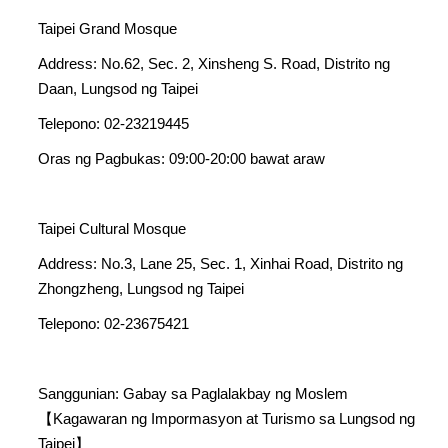
Taipei Grand Mosque
Address: No.62, Sec. 2, Xinsheng S. Road, Distrito ng
Daan, Lungsod ng Taipei
Telepono: 02-23219445
Oras ng Pagbukas: 09:00-20:00 bawat araw
Taipei Cultural Mosque
Address: No.3, Lane 25, Sec. 1, Xinhai Road, Distrito ng
Zhongzheng, Lungsod ng Taipei
Telepono: 02-23675421
Sanggunian: Gabay sa Paglalakbay ng Moslem
【Kagawaran ng Impormasyon at Turismo sa Lungsod ng
Taipei】