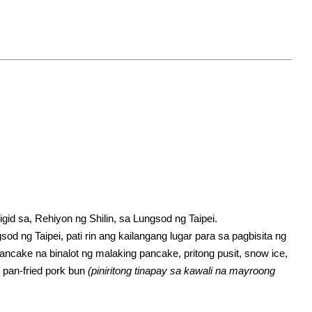
d sa, Rehiyon ng Shilin, sa Lungsod ng Taipei.
sod ng Taipei, pati rin ang kailangang lugar para sa pagbisita ng
ancake na binalot ng malaking pancake, pritong pusit, snow ice,
pan-fried pork bun
(piniritong tinapay sa kawali na mayroong