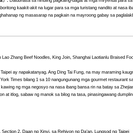
ya〕:
Dalubhasa sa hinuling pagkaing-dagat at mga miryenda para sa m
boritong kaakit-akit na lugar para sa mga turistang nandito at nasa 
aghahanap ng masasarap na pagkain na mayroong gabay sa paglala
 Lao Zhang Beef Noodles, King Join, Shanghai Laotianlu Braised Fo
a Taipei ay napakatanyag. Ang Ding Tai Fung, na may maraming kau
ork Times bilang 1 sa 10 nangungunang mga gourmet restaurant sa 
e, kawing ng mga negosyo na nasa ibang bansa rin na batay sa Zhejia
on at itlog, sabaw ng manok sa bilog na tasa, pinasingawang dumplin
 Section 2, Daan ng Xinyi, sa Rehiyon ng Da’an, Lungsod ng Taipei