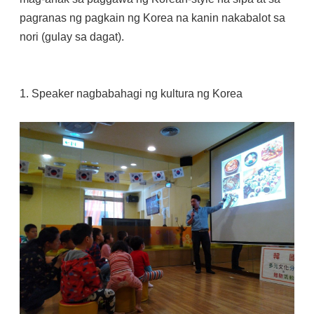
pagranas ng pagkain ng Korea na kanin nakabalot sa
nori (gulay sa dagat).
1. Speaker nagbabahagi ng kultura ng Korea