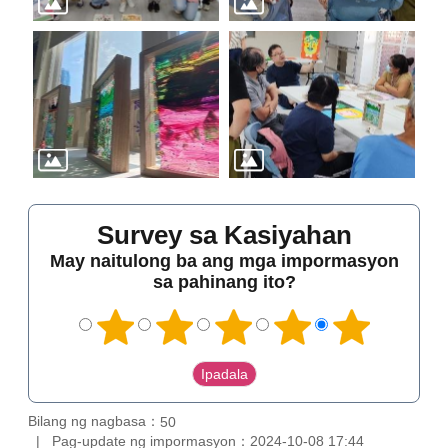
Survey sa Kasiyahan
May naitulong ba ang mga impormasyon
sa pahinang ito?
Bilang ng nagbasa：
50
Pag-update ng impormasyon：2024-10-08 17:44