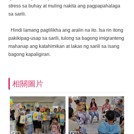
stress sa buhay at muling nakita ang pagpapahalaga
sa sarili.
Hindi lamang paglilikha ang aralin na ito. Isa rin itong
pakikipag-usap sa sarili, tulong sa bagong imigranteng
mahanap ang katahimikan at lakas ng sarili sa isang
bagong kapaligiran.
相關圖片