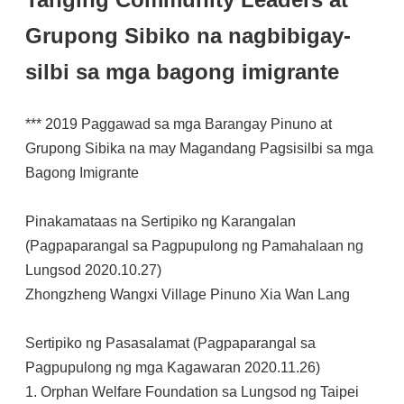
Grupong Sibiko na nagbibigay-
silbi sa mga bagong imigrante
*** 2019 Paggawad sa mga Barangay Pinuno at
Grupong Sibika na may Magandang Pagsisilbi sa mga
Bagong Imigrante
Pinakamataas na Sertipiko ng Karangalan
(Pagpaparangal sa Pagpupulong ng Pamahalaan ng
Lungsod 2020.10.27)
Zhongzheng Wangxi Village Pinuno Xia Wan Lang
Sertipiko ng Pasasalamat (Pagpaparangal sa
Pagpupulong ng mga Kagawaran 2020.11.26)
1. Orphan Welfare Foundation sa Lungsod ng Taipei