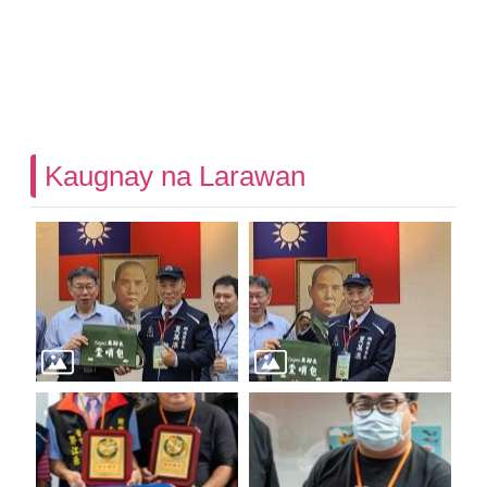
Kaugnay na Larawan