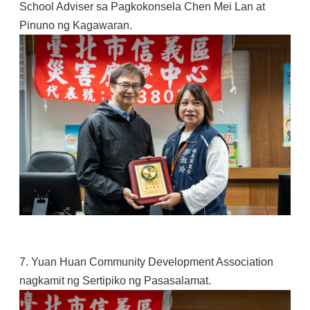
School Adviser sa Pagkokonsela Chen Mei Lan at
Pinuno ng Kagawaran.
7. Yuan Huan Community Development Association
nagkamit ng Sertipiko ng Pasasalamat.