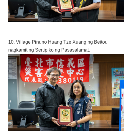
10. Village Pinuno Huang Tze Xuang ng Beitou
nagkamit ng Sertipiko ng Pasasalamat.