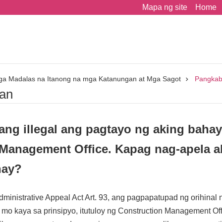
Mapa ng site
Home
a Madalas na Itanong na mga Katanungan at Mga Sagot
Pangka
an
ng illegal ang pagtayo ng aking bahay 
Management Office. Kapag nag-apela a
hay?
dministrative Appeal Act Art. 93, ang pagpapatupad ng orihinal 
ela mo kaya sa prinsipyo, itutuloy ng Construction Management 