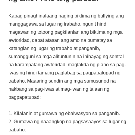
Kapag pinaghinalaang naging biktima ng bullying ang
manggagawa sa lugar ng trabaho, ngunit hindi
magawan ng totoong pagkilanlan ang biktima ng mga
awtoridad, dapat atasan ang amo na bumatay sa
katangian ng lugar ng trabaho at panganib,
sumangguni sa mga alituntunin na inihayag ng sentral
na karampatang awtoridad, magtakda ng plano sa pag-
iwas ng hindi tamang paglabag sa pagpapatupad ng
trabaho. Maaaring sundin ang mga sumusunod na
hakbang sa pag-iwas at mag-iwan ng talaan ng
pagpapatupad:
1. Kilalanin at gumawa ng ebalwasyon sa panganib.
2. Gumawa ng naaangkop na pagsasaayos sa lugar ng
trabaho.