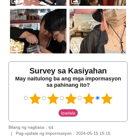
Survey sa Kasiyahan
May naitulong ba ang mga impormasyon
sa pahinang ito?
Bilang ng nagbasa：
64
Pag-update ng impormasyon：2024-05-15 15:15