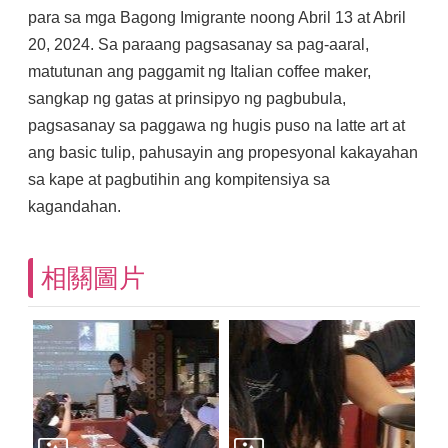
para sa mga Bagong Imigrante noong Abril 13 at Abril
20, 2024. Sa paraang pagsasanay sa pag-aaral,
matutunan ang paggamit ng Italian coffee maker,
sangkap ng gatas at prinsipyo ng pagbubula,
pagsasanay sa paggawa ng hugis puso na latte art at
ang basic tulip, pahusayin ang propesyonal kakayahan
sa kape at pagbutihin ang kompitensiya sa
kagandahan.
相關圖片