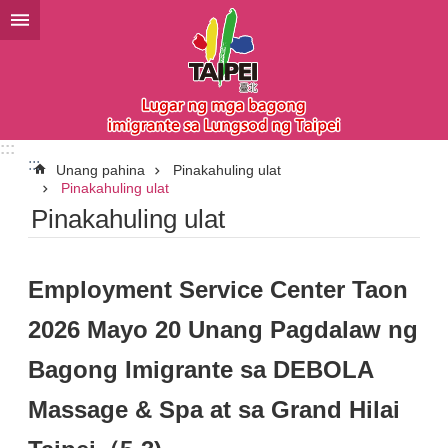
Lumaktaw sa pangunahing bloke ng nilalaman
:::
:::
Unang pahina
Pinakahuling ulat
Pinakahuling ulat
Pinakahuling ulat
Employment Service Center Taon
2026 Mayo 20 Unang Pagdalaw ng
Bagong Imigrante sa DEBOLA
Massage & Spa at sa Grand Hilai