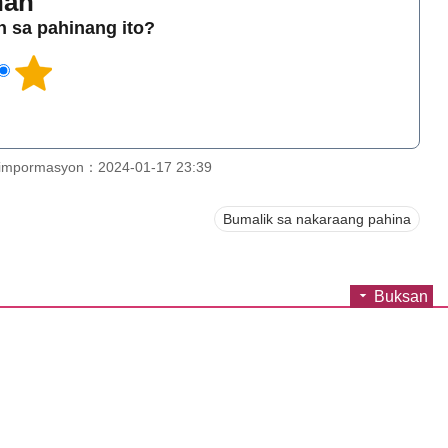
han
 sa pahinang ito?
 impormasyon：2024-01-17 23:39
Bumalik sa nakaraang pahina
Buksan