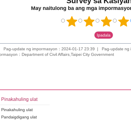
Survey sa Kasiya
May naitulong ba ang mga impormasyon
Pag-update ng impormasyon：2024-01-17 23:39
Pag-update ng
ormasyon：Department of Civil Affairs,Taipei City Government
Pinakahuling ulat
Pinakahuling ulat
Pandaigdigang ulat