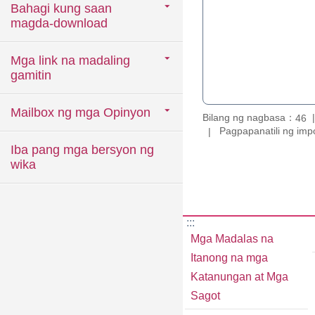
Bahagi kung saan
magda-download
Mga link na madaling
gamitin
Mailbox ng mga Opinyon
Bilang ng nagbasa：
46
Pagpapanatili ng imp
Iba pang mga bersyon ng
wika
:::
Mga Madalas na
Itanong na mga
Katanungan at Mga
Sagot