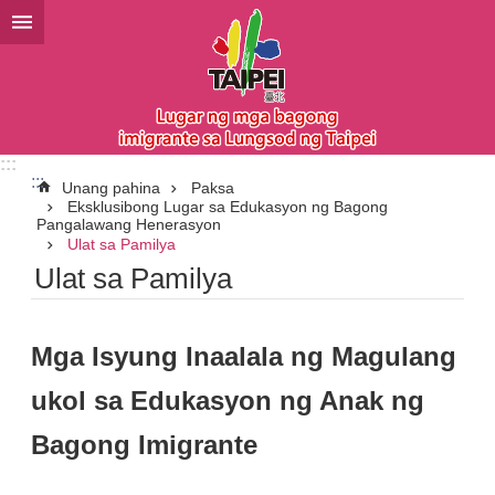
Lumaktaw sa pangunahing bloke ng nilalaman
:::
:::
Unang pahina
Paksa
Eksklusibong Lugar sa Edukasyon ng Bagong
Pangalawang Henerasyon
Ulat sa Pamilya
Ulat sa Pamilya
Mga Isyung Inaalala ng Magulang
ukol sa Edukasyon ng Anak ng
Bagong Imigrante