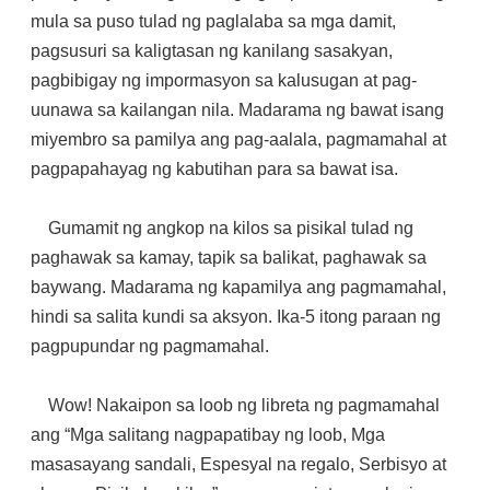
mula sa puso tulad ng paglalaba sa mga damit,
pagsusuri sa kaligtasan ng kanilang sasakyan,
pagbibigay ng impormasyon sa kalusugan at pag-
uunawa sa kailangan nila. Madarama ng bawat isang
miyembro sa pamilya ang pag-aalala, pagmamahal at
pagpapahayag ng kabutihan para sa bawat isa.
Gumamit ng angkop na kilos sa pisikal tulad ng
paghawak sa kamay, tapik sa balikat, paghawak sa
baywang. Madarama ng kapamilya ang pagmamahal,
hindi sa salita kundi sa aksyon. Ika-5 itong paraan ng
pagpupundar ng pagmamahal.
Wow! Nakaipon sa loob ng libreta ng pagmamahal
ang “Mga salitang nagpapatibay ng loob, Mga
masasayang sandali, Espesyal na regalo, Serbisyo at