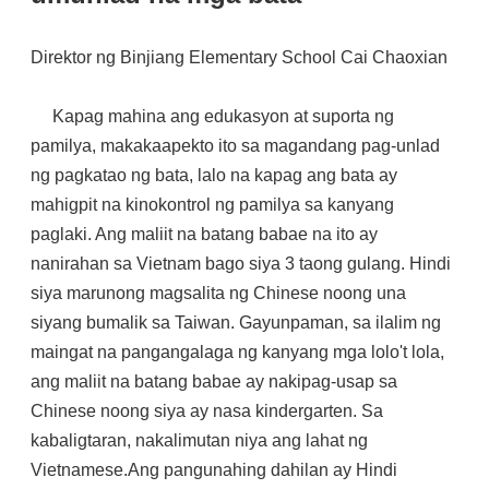
Direktor ng Binjiang Elementary School Cai Chaoxian
Kapag mahina ang edukasyon at suporta ng
pamilya, makakaapekto ito sa magandang pag-unlad
ng pagkatao ng bata, lalo na kapag ang bata ay
mahigpit na kinokontrol ng pamilya sa kanyang
paglaki. Ang maliit na batang babae na ito ay
nanirahan sa Vietnam bago siya 3 taong gulang. Hindi
siya marunong magsalita ng Chinese noong una
siyang bumalik sa Taiwan. Gayunpaman, sa ilalim ng
maingat na pangangalaga ng kanyang mga lolo't lola,
ang maliit na batang babae ay nakipag-usap sa
Chinese noong siya ay nasa kindergarten. Sa
kabaligtaran, nakalimutan niya ang lahat ng
Vietnamese.Ang pangunahing dahilan ay Hindi