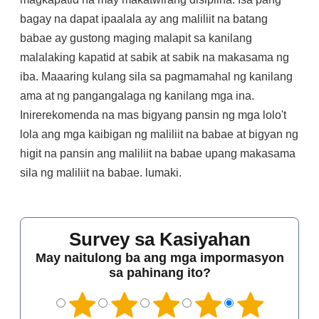
bagay na dapat ipaalala ay ang maliliit na batang
babae ay gustong maging malapit sa kanilang
malalaking kapatid at sabik at sabik na makasama ng
iba. Maaaring kulang sila sa pagmamahal ng kanilang
ama at ng pangangalaga ng kanilang mga ina.
Inirerekomenda na mas bigyang pansin ng mga lolo't
lola ang mga kaibigan ng maliliit na babae at bigyan ng
higit na pansin ang maliliit na babae upang makasama
sila ng maliliit na babae. lumaki.
Survey sa Kasiyahan
May naitulong ba ang mga impormasyon
sa pahinang ito?