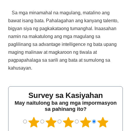
Sa mga minamahal na magulang, matalino ang
bawat isang bata. Pahalagahan ang kanyang talento,
bigyan siya ng pagkakataong tumanghal. Inaasahan
namin na makatulong ang mga magulang sa
paglilinang sa advantage intelligence ng bata upang
maging malinaw at magkaroon ng tiwala at
pagpapahalaga sa sarili ang bata at sumulong sa
kahusayan.
Survey sa Kasiyahan
May naitulong ba ang mga impormasyon
sa pahinang ito?