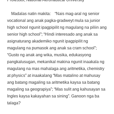
Madalas natin makita: “Nais mag-aral ng senior
vocational ang anak pagka-gradweyt mula sa junior
high school ngunit ipagpipilit ng magulang na piliin ang
senior high school”; “Hindi interesado ang anak sa
asignaturang akademiko ngunit ipagpipilit ng
magulang na pumasok ang anak sa cram school”;
“Gusto ng anak ang wika, musika, edukasyong
pangkalusugan, mekanikal makina ngunit inaakala ng
magulang na mas mahalaga ang aritmetika, chemistry
at physics” at inaakalang “Mas matalino at mahusay
ang batang magaling sa aritmetika kaysa sa batang
magaling sa geograpiya”; “Mas sulit ang kahusayan sa
Ingles kaysa kakayahan sa sining”. Ganoon nga ba
talaga?