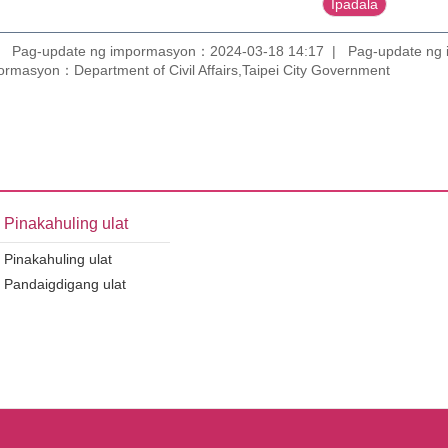
Pag-update ng impormasyon：2024-03-18 14:17
Pag-update ng
ormasyon：Department of Civil Affairs,Taipei City Government
Pinakahuling ulat
Pinakahuling ulat
Pandaigdigang ulat