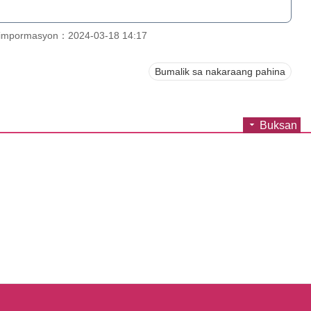
 impormasyon：2024-03-18 14:17
Bumalik sa nakaraang pahina
Buksan