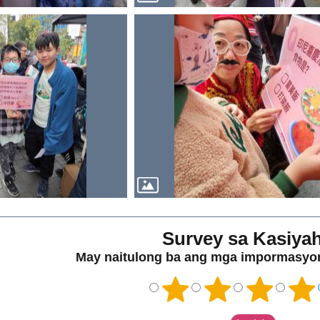
Survey sa Kasiya
May naitulong ba ang mga impormasyon