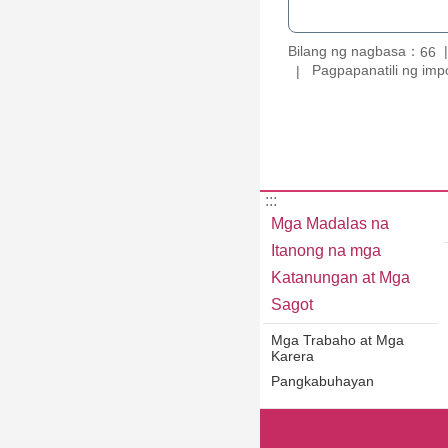
Bilang ng nagbasa：
66
Pagpapanatili ng imp
:::
Mga Madalas na
Itanong na mga
Katanungan at Mga
Sagot
Mga Trabaho at Mga
Karera
Pangkabuhayan