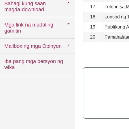
Bahagi kung saan
17
Tulong sa 
magda-download
18
Lunsod ng T
Mga link na madaling
19
Publikong A
gamitin
20
Pamahalaan
Mailbox ng mga Opinyon
Iba pang mga bersyon ng
wika