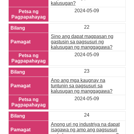
kalusugan?
2024-05-09
22
Sino ang dapat magpasan ng
gastusin sa pagsusuri ng
kalusugan ng manggagawa?
2024-05-09
23
Ano ang mga kaugnay na
tuntunin sa pagsusuri sa
kalusugan ng manggagawa?
2024-05-09
24
Anong uri ng industriya na dapat
isagawa ng amo ang pagsusuri