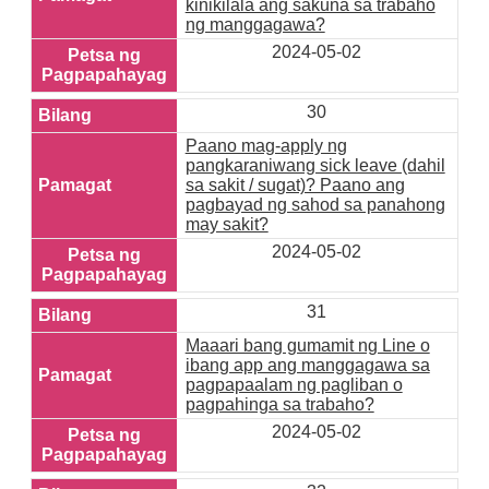
kinikilala ang sakuna sa trabaho
ng manggagawa?
2024-05-02
30
Paano mag-apply ng
pangkaraniwang sick leave (dahil
sa sakit / sugat)? Paano ang
pagbayad ng sahod sa panahong
may sakit?
2024-05-02
31
Maaari bang gumamit ng Line o
ibang app ang manggagawa sa
pagpapaalam ng pagliban o
pagpahinga sa trabaho?
2024-05-02