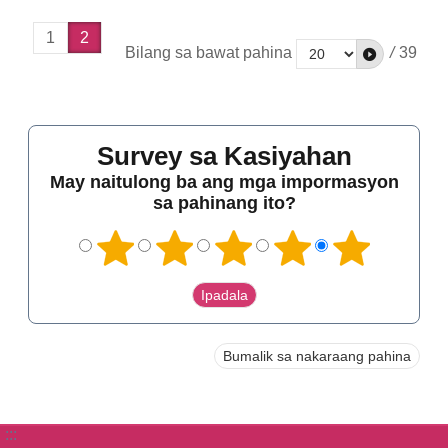
1
2
Bilang sa bawat pahina
/
39
Survey sa Kasiyahan
May naitulong ba ang mga impormasyon
sa pahinang ito?
Bumalik sa nakaraang pahina
:::